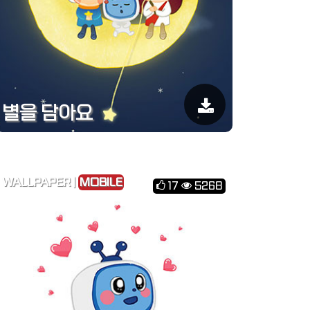
별을 담아요
WALLPAPER |
MOBILE
17
5268