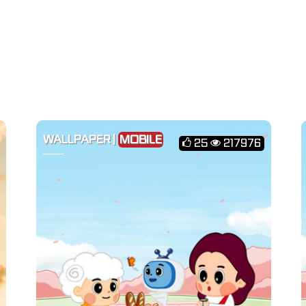
WALLPAPER |
MOBILE
25
217976