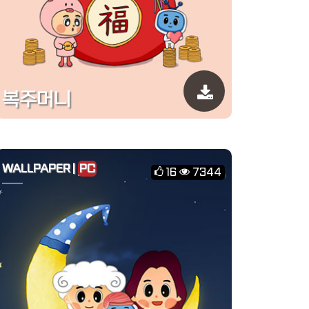
복주머니
WALLPAPER |
PC
16
7344