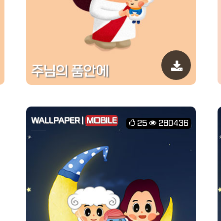
주님의 품안에
WALLPAPER |
MOBILE
25
280436