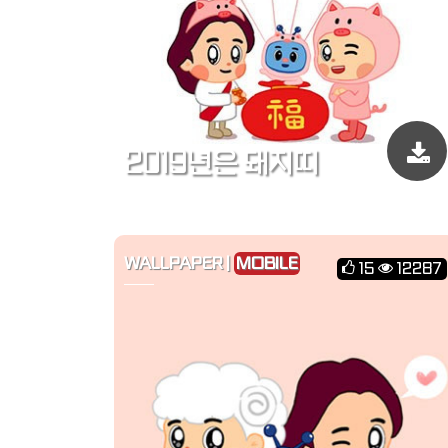
2019년은 돼지띠
WALLPAPER |
MOBILE
15
12287