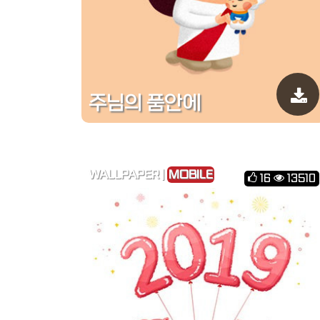
주님의 품안에
WALLPAPER |
MOBILE
16
13510