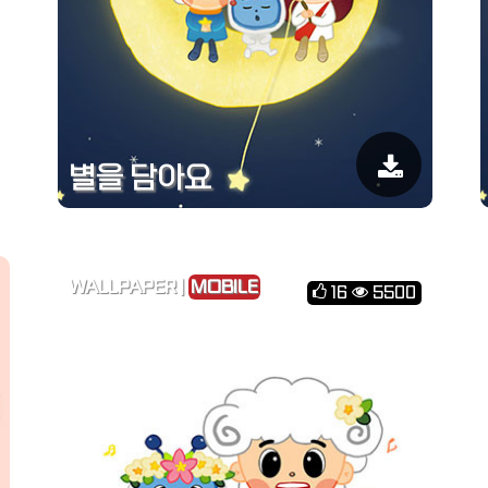
별을 담아요
WALLPAPER |
MOBILE
16
5500