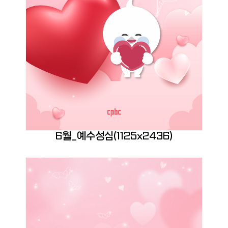
6월_예수성심(1125x2436)