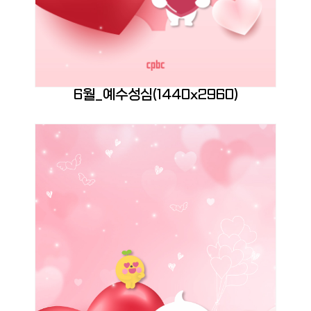
6월_예수성심(1440x2960)