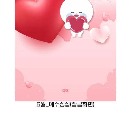
6월_예수성심(잠금화면)