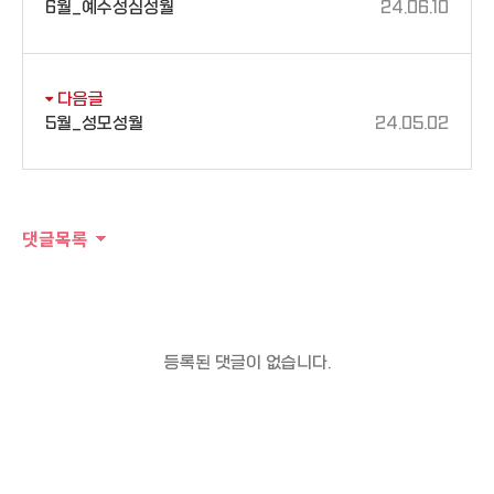
6월_예수성심성월
24.06.10
다음글
5월_성모성월
24.05.02
댓글목록
등록된 댓글이 없습니다.