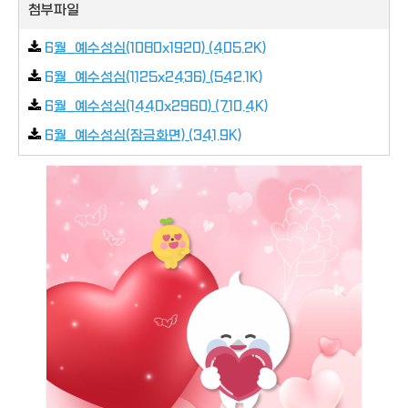
첨부파일
6월_예수성심(1080x1920) (405.2K)
6월_예수성심(1125x2436) (542.1K)
6월_예수성심(1440x2960) (710.4K)
6월_예수성심(잠금화면) (341.9K)