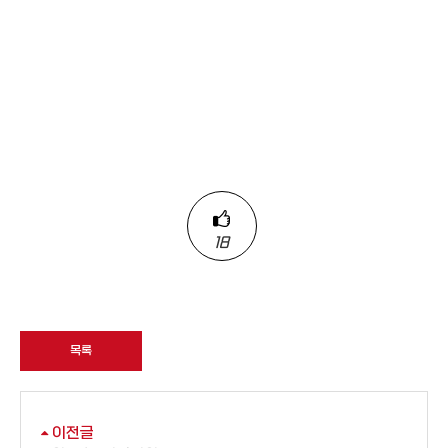
18
목록
이전글