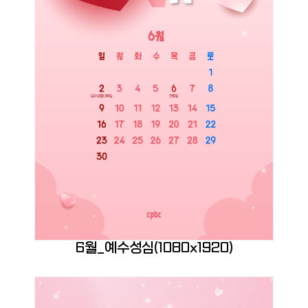
6월_예수성심(1080x1920)