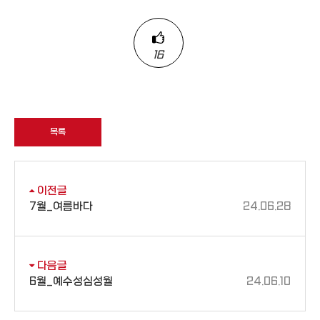
16
목록
이전글
7월_여름바다
24.06.28
다음글
6월_예수성심성월
24.06.10