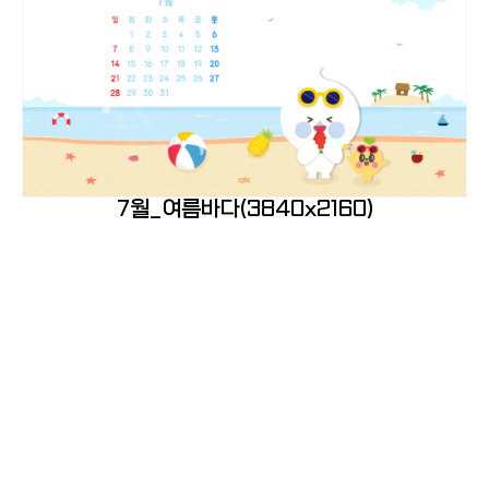
7월_여름바다(3840x2160)