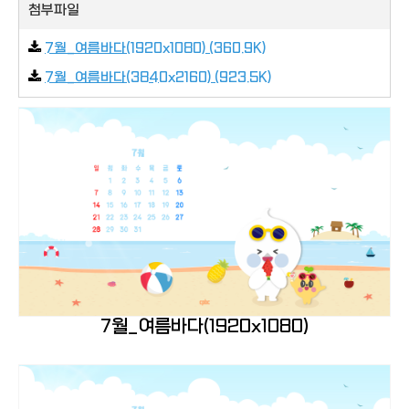
첨부파일
7월_여름바다(1920x1080) (360.9K)
7월_여름바다(3840x2160) (923.5K)
7월_여름바다(1920x1080)