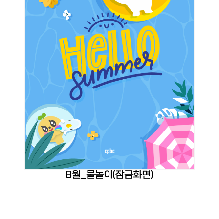
8월_물놀이(잠금화면)