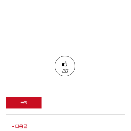
20
목록
다음글