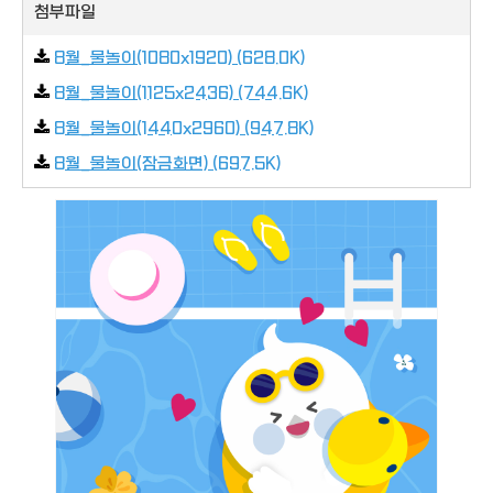
첨부파일
8월_물놀이(1080x1920) (628.0K)
8월_물놀이(1125x2436) (744.6K)
8월_물놀이(1440x2960) (947.8K)
8월_물놀이(잠금화면) (697.5K)