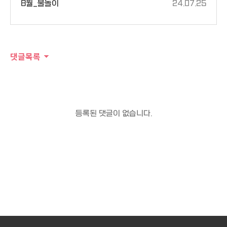
8월_물놀이
24.07.25
댓글목록
등록된 댓글이 없습니다.