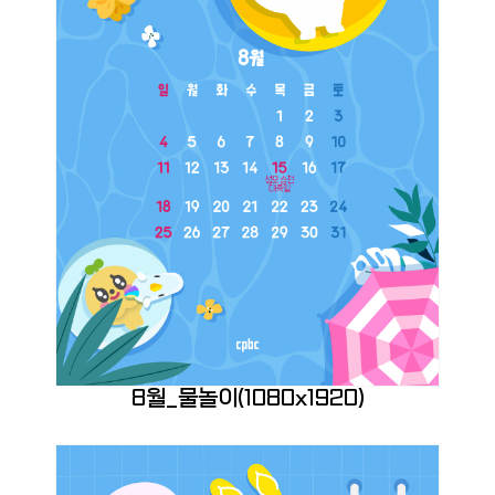
8월_물놀이(1080x1920)