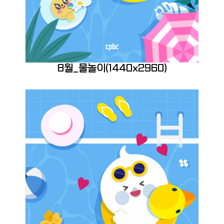
8월_물놀이(1440x2960)