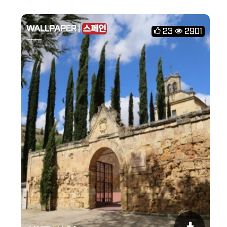
WALLPAPER |
스페인
23
2901