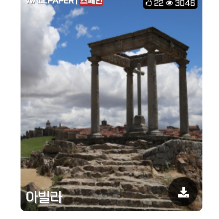
WALLPAPER |
스페인
22
3046
아빌라