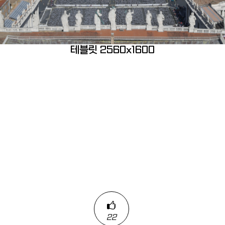
테블릿 2560x1600
22