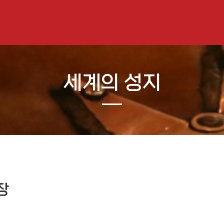
세계의 성지
장